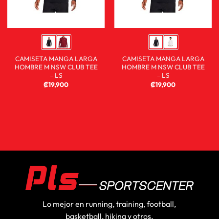
CAMISETA MANGA LARGA
CAMISETA MANGA LARGA
HOMBRE M NSW CLUB TEE
HOMBRE M NSW CLUB TEE
– LS
– LS
₡
19,900
₡
19,900
Lo mejor en running, training, football,
basketball, hiking y otros.