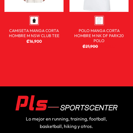
CAMISETA MANGA CORTA
POLO MANGA CORTA
HOMBRE M NSW CLUB TEE
HOMBRE M NK DF PARK20
POLO
₡
16,900
₡
21,900
₡
14,900
Lo mejor en running, training, football,
basketball, hiking y otros.