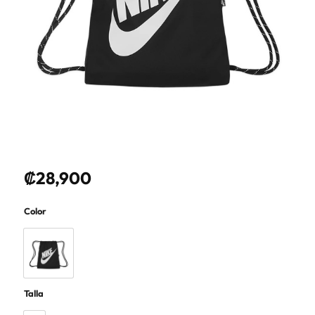
₡
28,900
Color
Talla