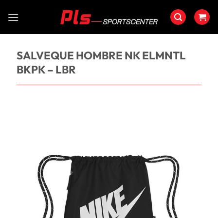
Saltar
al
contenido
SALVEQUE HOMBRE NK ELMNTL
BKPK – LBR