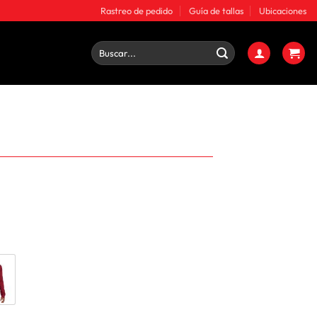
Rastreo de pedido
Guía de tallas
Ubicaciones
Buscar
por: