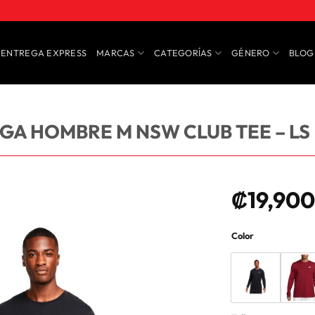
ENTREGA EXPRESS
MARCAS
CATEGORÍAS
GÉNERO
BLOG
A HOMBRE M NSW CLUB TEE – LS
₡
19,900
Color