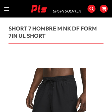
Saltar
al
contenido
SHORT 7 HOMBRE M NK DF FORM
7IN UL SHORT