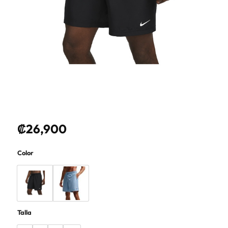
₡
26,900
Color
Talla