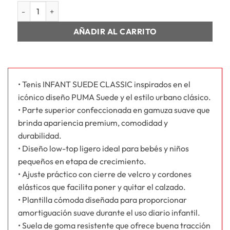
INFANT SUEDE CLASSIC AC INF cantidad
AÑADIR AL CARRITO
• Tenis INFANT SUEDE CLASSIC inspirados en el
icónico diseño PUMA Suede y el estilo urbano clásico.
• Parte superior confeccionada en gamuza suave que
brinda apariencia premium, comodidad y
durabilidad.
• Diseño low-top ligero ideal para bebés y niños
pequeños en etapa de crecimiento.
• Ajuste práctico con cierre de velcro y cordones
elásticos que facilita poner y quitar el calzado.
• Plantilla cómoda diseñada para proporcionar
amortiguación suave durante el uso diario infantil.
• Suela de goma resistente que ofrece buena tracción