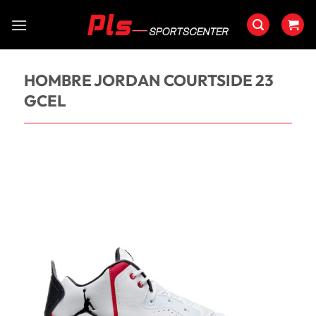
Saltar
al
contenido
HOMBRE JORDAN COURTSIDE 23
GCEL