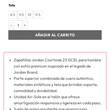
Talla
8.5
9.5
10
11.5
HOMBRE JORDAN COURTSIDE 23 GCEL cantidad
AÑADIR AL CARRITO
Zapatillas Jordan Courtside 23 GCEL para hombre
con estilo premium inspirado en el legado de
Jordan Brand.
Parte superior combinada de cuero auténtico,
materiales sintéticos y tela que brindan soporte,
comodidad y durabilidad.
Unidad Air-Sole en el talón que ofrece
amortiguación responsiva y ligereza en cada paso.
Suela de goma resistente que proporciona