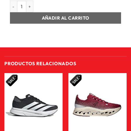
HOMBRE CLOUDFLOW 5 M cantidad
AÑADIR AL CARRITO
PRODUCTOS RELACIONADOS