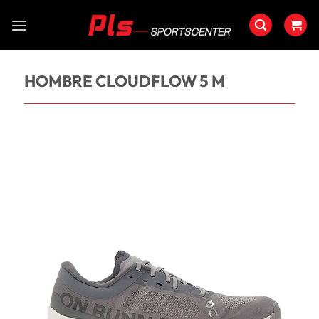
Saltar
al
contenido
HOMBRE CLOUDFLOW 5 M