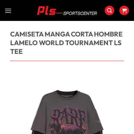
Saltar
al
contenido
CAMISETA MANGA CORTA HOMBRE
LAMELO WORLD TOURNAMENT LS
TEE