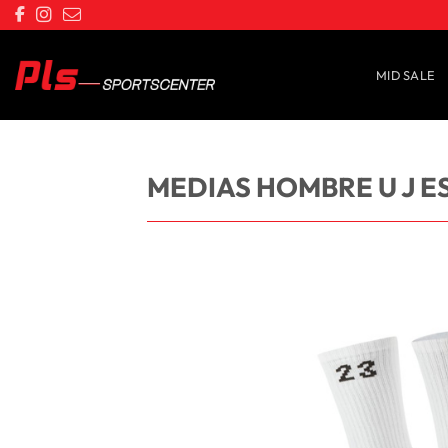
Saltar
al
contenido
MID SALE
MEDIAS HOMBRE U J ES