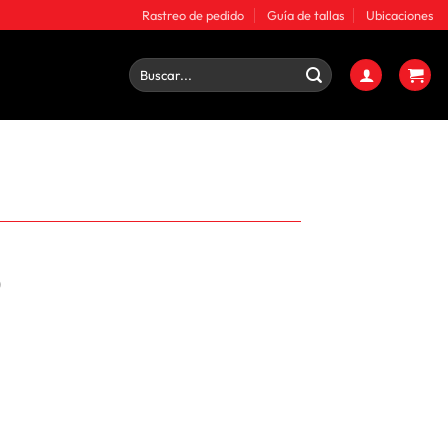
Rastreo de pedido
Guía de tallas
Ubicaciones
Buscar
por:
0