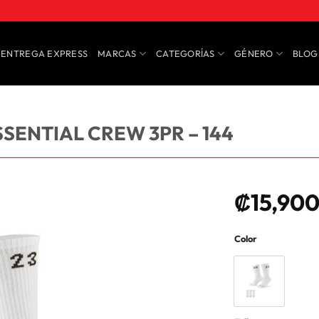
ENTREGA EXPRESS
MARCAS
CATEGORÍAS
GÉNERO
BLOG
SENTIAL CREW 3PR – 144
₡
15,90
Color