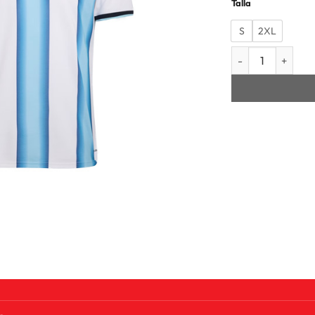
Talla
S
2XL
CAMISETA MANGA