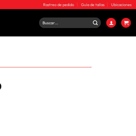
Rastreo de pedido
Guía de tallas
Ubicaciones
Buscar
por:
0