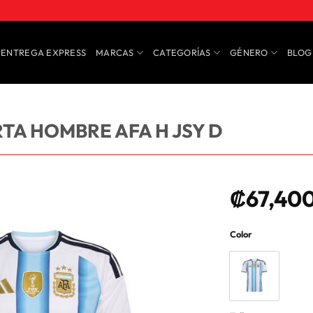
ENTREGA EXPRESS
MARCAS
CATEGORÍAS
GÉNERO
BLOG
TA HOMBRE AFA H JSY D
₡
67,40
Color