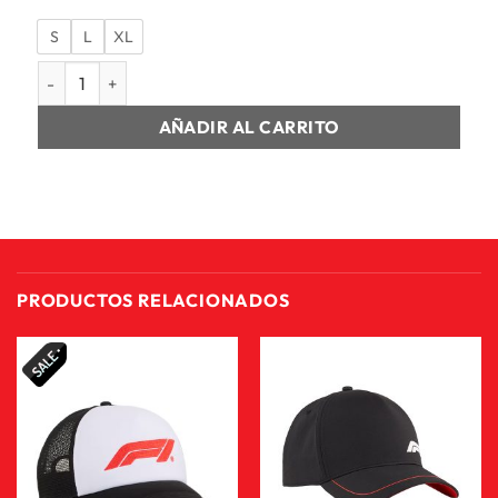
S
L
XL
CAMISETA MANGA CORTA HOMBRE MER DNA GFTEE M canti
AÑADIR AL CARRITO
PRODUCTOS RELACIONADOS