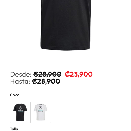
Desde:
₡
28,900
₡
23,900
Hasta:
₡
28,900
Color
Talla