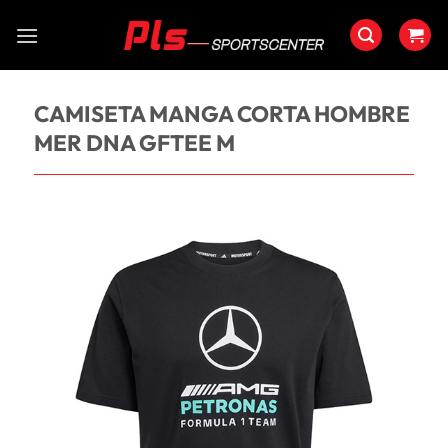
Saltar
al
contenido
CAMISETA MANGA CORTA HOMBRE
MER DNA GFTEE M