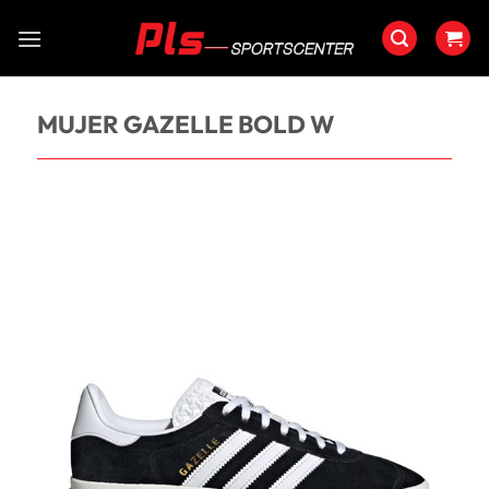
Saltar
al
contenido
MUJER GAZELLE BOLD W