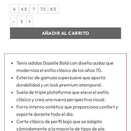
6
6.5
7
7.5
8.5
MUJER GAZELLE BOLD W cantidad
AÑADIR AL CARRITO
Tenis adidas Gazelle Bold con diseño audaz que
moderniza el estilo clásico de los años 70.
Exterior de gamuza supersuave que aporta
durabilidad y un look premium atemporal.
Suela de triple plataforma que eleva el estilo
clásico y crea una nueva perspectiva visual.
Forro interno sintético que proporciona confort y
soporte durante todo el día.
Corte clásico de perfil bajo que se adapta
cómodamente a la mayoría de tipos de pie.