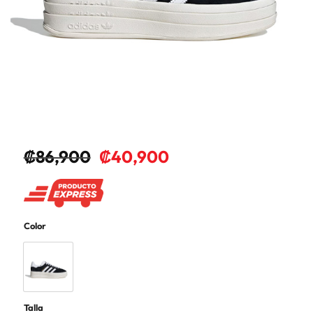
₡
86,900
₡
40,900
Color
Talla