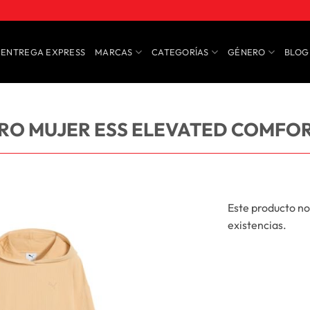
ENTREGA EXPRESS
MARCAS
CATEGORÍAS
GÉNERO
BLOG
O MUJER ESS ELEVATED COMFOR
Este producto no
existencias.