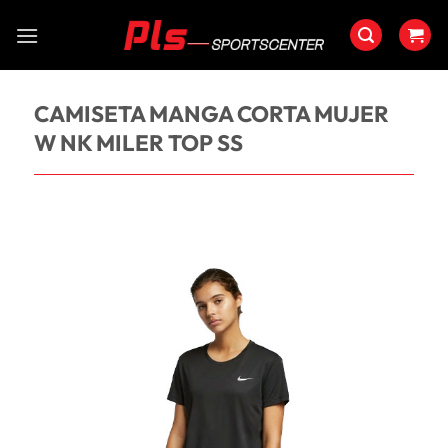
Saltar
al
contenido
CAMISETA MANGA CORTA MUJER
W NK MILER TOP SS