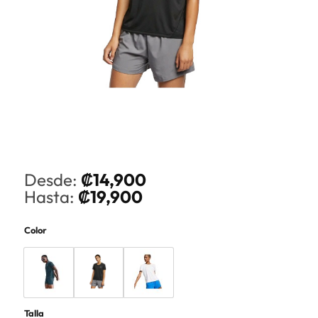
Desde:
₡
14,900
Hasta:
₡
19,900
Color
Talla