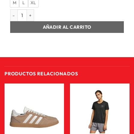
M
L
XL
SHORT MUJER NB SLEEK HIGH RISE SPORT SHORT cantidad
AÑADIR AL CARRITO
PRODUCTOS RELACIONADOS