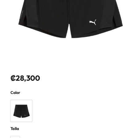
₡
28,300
Color
Talla