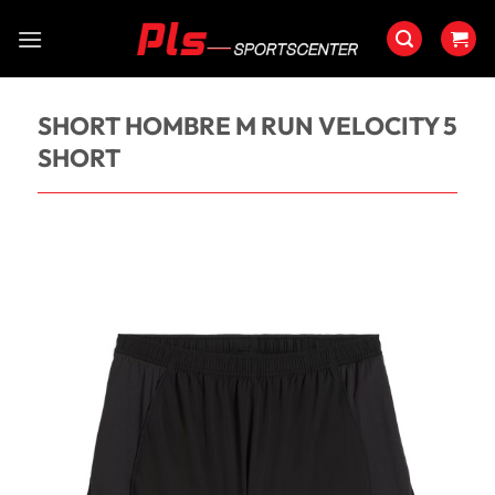
Saltar
al
contenido
SHORT HOMBRE M RUN VELOCITY 5
SHORT