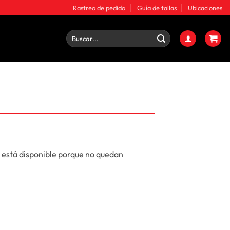
Rastreo de pedido
Guía de tallas
Ubicaciones
Buscar
por:
 está disponible porque no quedan