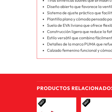
Tiras sintéticas suaves que brindan 
Diseño abierto que favorece la ventil
Sistema de ajuste práctico que facilit
Plantilla plana y cómoda pensada pa
Suela de EVA liviana que ofrece flexi
Construcción ligera que reduce la fat
Estilo versátil que combina fácilment
Detalles de la marca PUMA que refue
Calzado femenino funcional y cómodo,
PRODUCTOS RELACIONADO