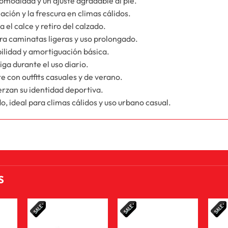
comodidad y un ajuste agradable al pie.
ación y la frescura en climas cálidos.
a el calce y retiro del calzado.
ra caminatas ligeras y uso prolongado.
bilidad y amortiguación básica.
iga durante el uso diario.
e con outfits casuales y de verano.
rzan su identidad deportiva.
 ideal para climas cálidos y uso urbano casual.
S