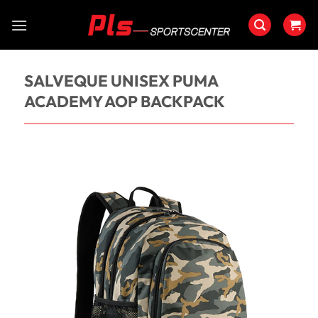
Saltar
al
contenido
SALVEQUE UNISEX PUMA
ACADEMY AOP BACKPACK