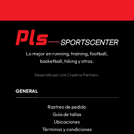
Lo mejor en running, training, football,
basketball, hiking y otros.
Desarrollo por
Link Creative Partners
.
GENERAL
Rastreo de pedido
Guía de tallas
Ubicaciones
Términos y condiciones