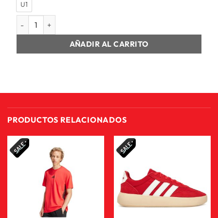
U1
SALVEQUE UNISEX PUMA ACADEMY AOP BACKPACK cantida
AÑADIR AL CARRITO
PRODUCTOS RELACIONADOS