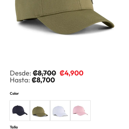
Desde:
₡
8,700
₡
4,900
Hasta:
₡
8,700
Color
Talla