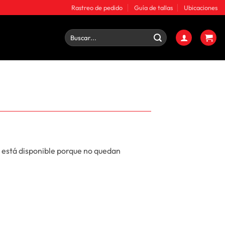
Rastreo de pedido
Guía de tallas
Ubicaciones
Buscar
por:
 está disponible porque no quedan