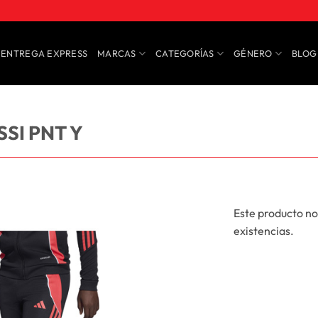
ENTREGA EXPRESS
MARCAS
CATEGORÍAS
GÉNERO
BLOG
SI PNT Y
Este producto no
existencias.