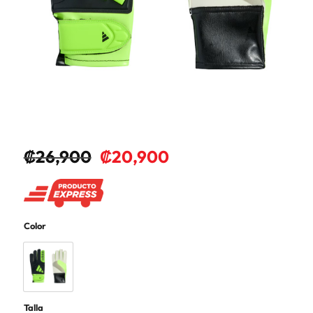
₡
26,900
₡
20,900
Color
Talla