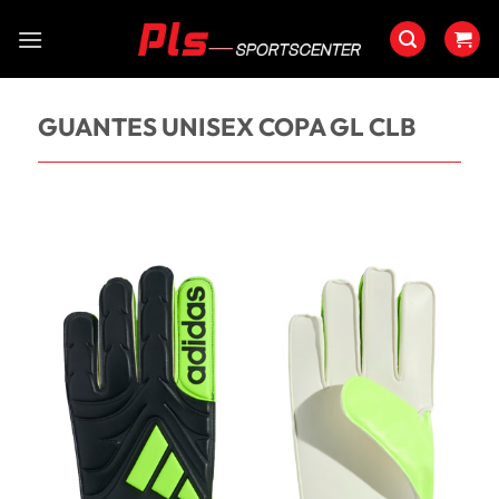
Saltar
al
contenido
GUANTES UNISEX COPA GL CLB