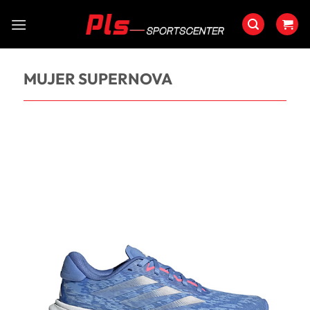
Saltar
al
contenido
MUJER SUPERNOVA