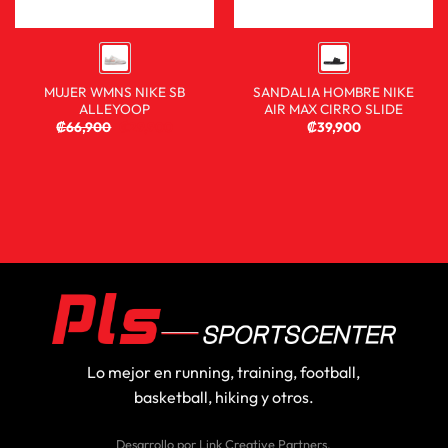
MUJER WMNS NIKE SB
SANDALIA HOMBRE NIKE
ALLEYOOP
AIR MAX CIRRO SLIDE
₡
66,900
₡
29,900
₡
39,900
Lo mejor en running, training, football,
basketball, hiking y otros.
Desarrollo por
Link Creative Partners
.