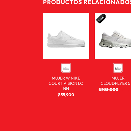
PRODUCTOS RELACIONADO
MUJER W NIKE
MUJER
COURT VISION LO
CLOUDFLYER 5
NN
₡
103,000
₡
76,
₡
55,900