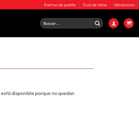
Rastreo de pedido
Guía de tallas
Ubicaciones
Buscar
por:
 está disponible porque no quedan