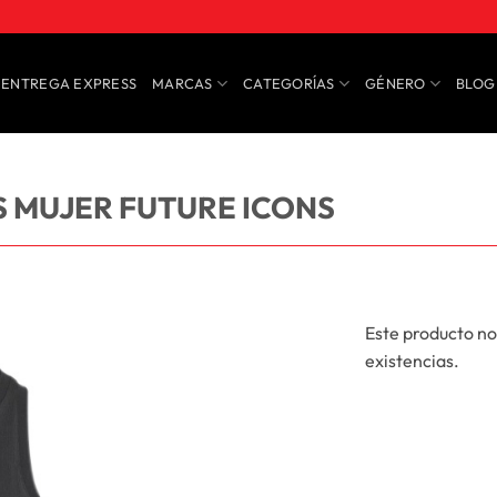
ENTREGA EXPRESS
MARCAS
CATEGORÍAS
GÉNERO
BLOG
S MUJER FUTURE ICONS
Este producto no
existencias.