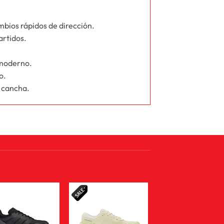
mbios rápidos de dirección.
artidos.
 moderno.
o.
n cancha.