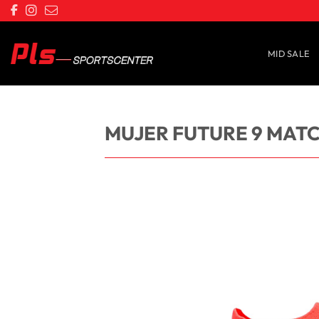
Saltar
al
contenido
MID SALE
MUJER FUTURE 9 MATC