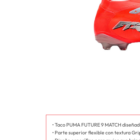
• Taco PUMA FUTURE 9 MATCH diseñado pa
• Parte superior flexible con textura Gr