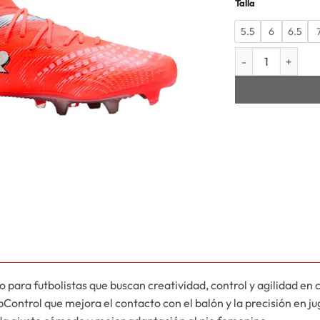
Talla
5.5
6
6.5
MUJER FUTURE 9 
ra futbolistas que buscan creatividad, control y agilidad en 
ipControl que mejora el contacto con el balón y la precisión en j