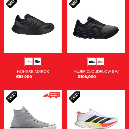
HOMBRE ADIROK
MUJER CLOUDFLOW 5 W
₡
53,900
₡
35,900
₡
108,000
₡
80,900