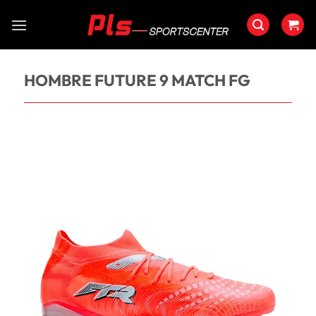
Saltar
al
contenido
HOMBRE FUTURE 9 MATCH FG