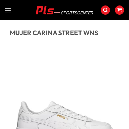
Saltar
al
contenido
MUJER CARINA STREET WNS