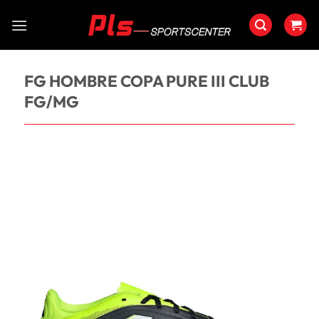
Saltar
al
contenido
FG HOMBRE COPA PURE III CLUB
FG/MG