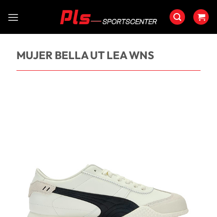
Saltar
al
contenido
MUJER BELLA UT LEA WNS