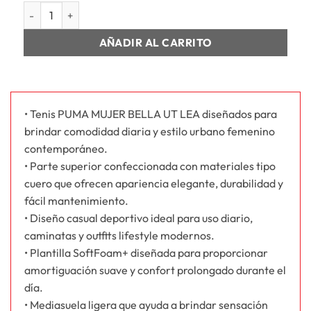
MUJER BELLA UT LEA WNS cantidad
AÑADIR AL CARRITO
• Tenis PUMA MUJER BELLA UT LEA diseñados para
brindar comodidad diaria y estilo urbano femenino
contemporáneo.
• Parte superior confeccionada con materiales tipo
cuero que ofrecen apariencia elegante, durabilidad y
fácil mantenimiento.
• Diseño casual deportivo ideal para uso diario,
caminatas y outfits lifestyle modernos.
• Plantilla SoftFoam+ diseñada para proporcionar
amortiguación suave y confort prolongado durante el
día.
• Mediasuela ligera que ayuda a brindar sensación