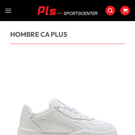
Saltar
al
contenido
HOMBRE CA PLUS