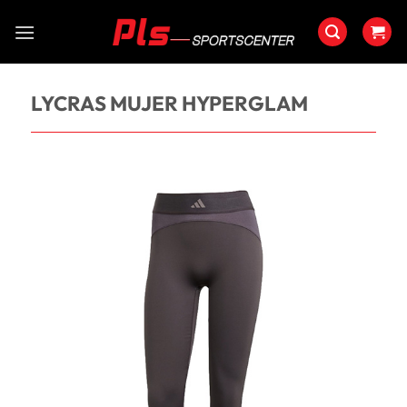
Saltar
al
contenido
LYCRAS MUJER HYPERGLAM