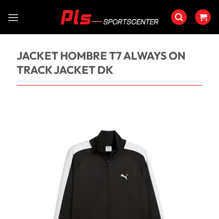
Saltar
al
contenido
JACKET HOMBRE T7 ALWAYS ON
TRACK JACKET DK