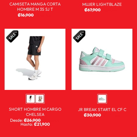
CAMISETA MANGA CORTA
MUJER LIGHTBLAZE
HOMBRE M 3S SJ T
₡
67,900
₡
36,900
₡
16,900
₡
10,900
SHORT HOMBRE M CARGO
JR BREAK START EL CF C
CHELSEA
₡
30,900
₡
24,900
Desde:
₡
26,900
₡
20,900
Hasta:
₡
21,900