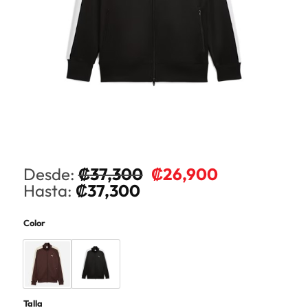
Desde:
₡
37,300
₡
26,900
Hasta:
₡
37,300
Color
Talla