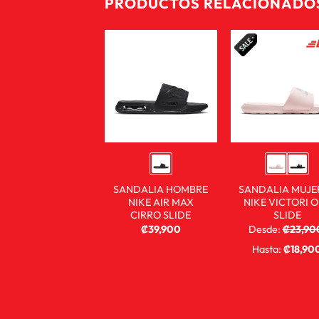
PRODUCTOS RELACIONADO
SANDALIA HOMBRE
SANDALIA MUJE
NIKE AIR MAX
NIKE VICTORI 
CIRRO SLIDE
SLIDE
₡
39,900
Desde:
₡
23,90
₡
15,900
Hasta:
₡
18,90