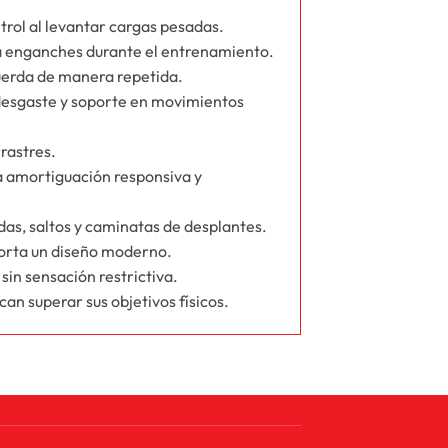
trol al levantar cargas pesadas.
ta enganches durante el entrenamiento.
cuerda de manera repetida.
 desgaste y soporte en movimientos
rrastres.
a amortiguación responsiva y
s, saltos y caminatas de desplantes.
aporta un diseño moderno.
sin sensación restrictiva.
an superar sus objetivos físicos.