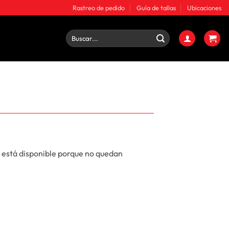
Rastreo de pedido
Guía de tallas
Ubicaciones
Buscar
por:
 está disponible porque no quedan