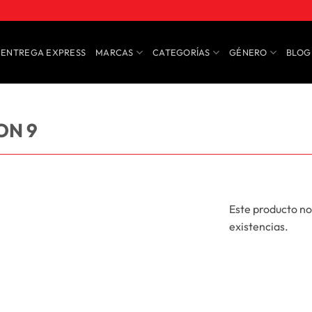
ENTREGA EXPRESS
MARCAS
CATEGORÍAS
GÉNERO
BLOG
ON 9
Este producto no
existencias.