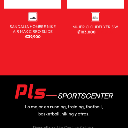
SANDALIA HOMBRE NIKE
MUJER CLOUDFLYER 5 W
AIR MAX CIRRO SLIDE
₡
103,000
₡
76,900
₡
39,900
Lo mejor en running, training, football,
basketball, hiking y otros.
Desarrollo por
Link Creative Partners
.