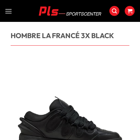
Saltar
al
contenido
HOMBRE LA FRANCÉ 3X BLACK