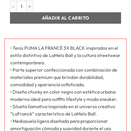
HOMBRE LA FRANCÉ 3X BLACK cantidad
AÑADIR AL CARRITO
• Tenis PUMA LA FRANCÉ 3X BLACK inspirados en el
estilo distintivo de LaMelo Ball y la cultura streetwear
contemporánea.
• Parte superior confeccionada con combinación de
materiales premium que brindan durabilidad,
comodidad y apariencia sofisticada.
• Diseño chunky en color negro con estética urbana
moderna ideal para outfits lifestyle y moda sneaker.
• Silueta llamativa inspirada en el universo creativo
“LaFrancé” característico de LaMelo Ball.
• Mediasuela ligera diseñada para proporcionar
amortiguación cómoda y suavidad durante el uso