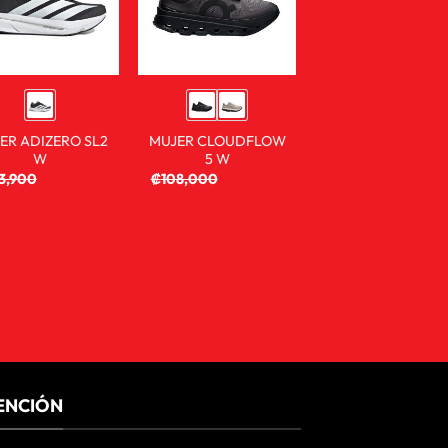
ER ADIZERO SL2
MUJER CLOUDFLOW
W
5 W
3,900
₡
59,900
₡
108,000
₡
80,900
ENCIÓN