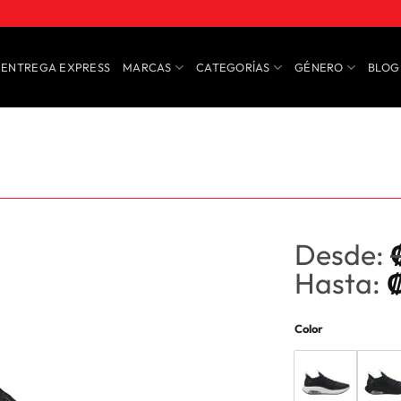
ENTREGA EXPRESS
MARCAS
CATEGORÍAS
GÉNERO
BLOG
Desde:
Hasta:
Color