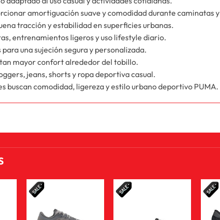
o adaptado al uso casual y actividades cotidianas.
orcionar amortiguación suave y comodidad durante caminatas y 
uena tracción y estabilidad en superficies urbanas.
as, entrenamientos ligeros y uso lifestyle diario.
s para una sujeción segura y personalizada.
tan mayor confort alrededor del tobillo.
joggers, jeans, shorts y ropa deportiva casual.
es buscan comodidad, ligereza y estilo urbano deportivo PUMA.
S