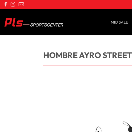
Saltar
al
contenido
MID SALE
HOMBRE AYRO STREET