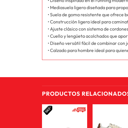
• Diseño inspirado en el running modern
• Mediasuela ligera diseñada para prop
• Suela de goma resistente que ofrece b
• Construcción ligera ideal para caminat
• Ajuste clásico con sistema de cordone
• Cuello y lengüeta acolchados que apor
• Diseño versátil fácil de combinar con 
• Calzado para hombre ideal para quien
PRODUCTOS RELACIONADO