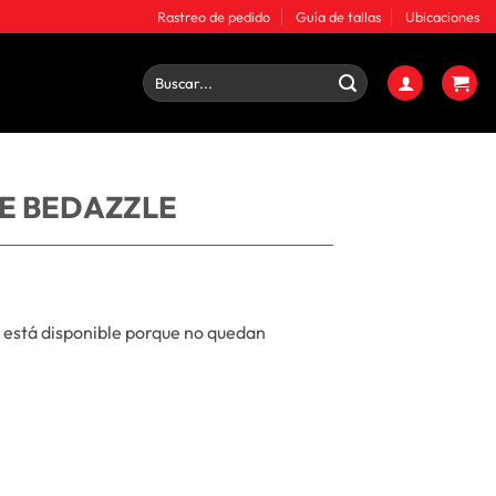
Rastreo de pedido
Guía de tallas
Ubicaciones
Buscar
por:
XE BEDAZZLE
 está disponible porque no quedan