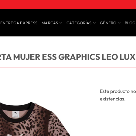
ENTREGA EXPRESS
MARCAS
CATEGORÍAS
GÉNERO
BLOG
TA MUJER ESS GRAPHICS LEO LU
Este producto no
existencias.