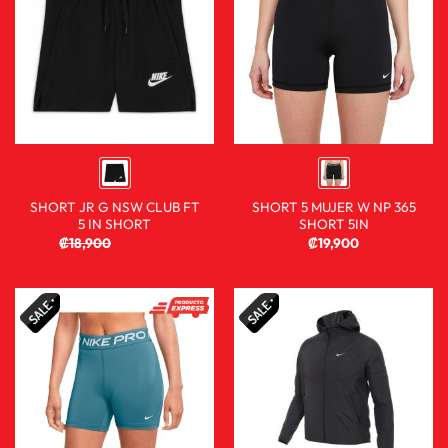
SHORT JR G NSW CLUB FT
SHORT 5 MUJER W NP 365
5 IN SHORT
SHORT 5IN
₡
18,900
₡
12,900
₡
19,900