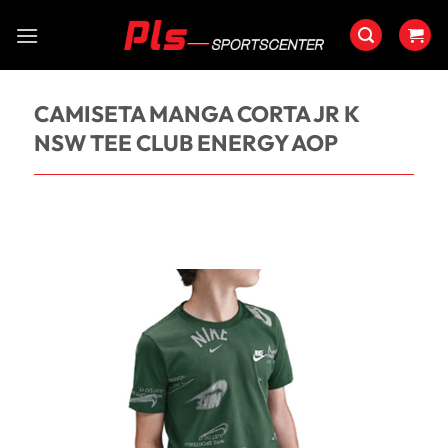
Saltar
al
contenido
CAMISETA MANGA CORTA JR K
NSW TEE CLUB ENERGY AOP