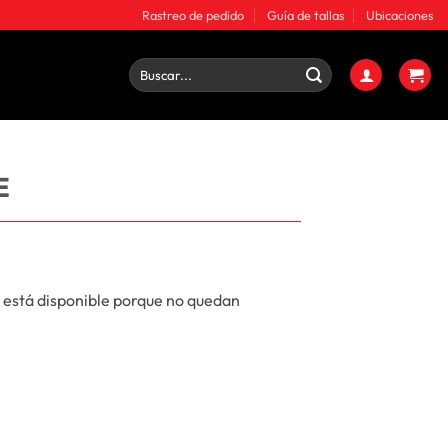
Rastreo de pedido
Guía de tallas
Ubicaciones
Buscar
por:
E
 está disponible porque no quedan