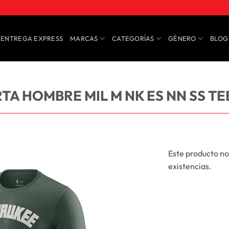
ENTREGA EXPRESS
MARCAS
CATEGORÍAS
GÉNERO
BLOG
A HOMBRE MIL M NK ES NN SS TE
Este producto no
existencias.