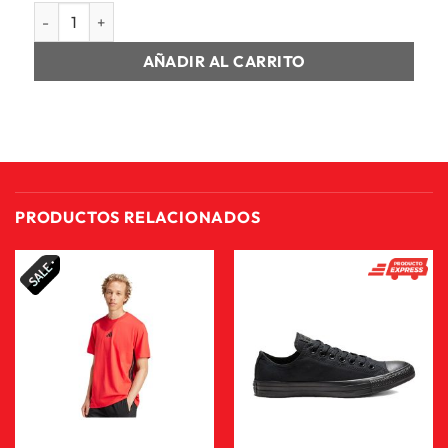
SHORT HOMBRE M 3S SJ 7 SHO cantidad
AÑADIR AL CARRITO
PRODUCTOS RELACIONADOS