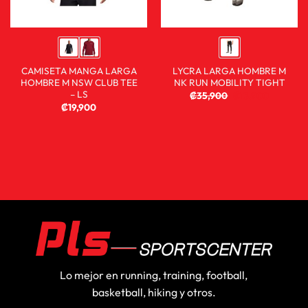
CAMISETA MANGA LARGA
LYCRA LARGA HOMBRE M
HOMBRE M NSW CLUB TEE
NK RUN MOBILITY TIGHT
– LS
₡
35,900
₡
13,900
₡
19,900
Lo mejor en running, training, football,
basketball, hiking y otros.