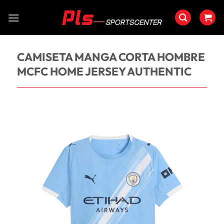
Saltar
al
contenido
CAMISETA MANGA CORTA HOMBRE
MCFC HOME JERSEY AUTHENTIC