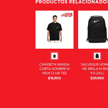
PRODUCTOS RELACIONADO
CAMISETA MANGA
SALVEQUE HOM
CORTA HOMBRE M
NK BRSLA M BK
NSW CLUB TEE
9.0 (24L)
₡
16,900
₡
29,900