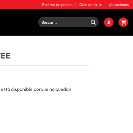
Rastreo de pedido
Guía de tallas
Ubicaciones
Buscar
por:
TEE
 está disponible porque no quedan