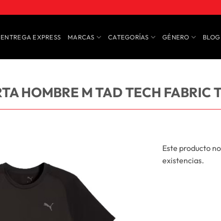
ENTREGA EXPRESS
MARCAS
CATEGORÍAS
GÉNERO
BLOG
TA HOMBRE M TAD TECH FABRIC 
Este producto no
existencias.