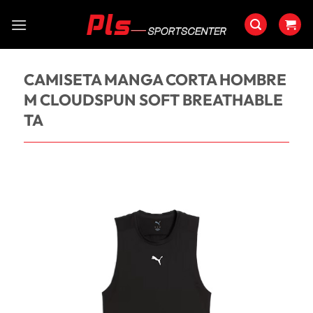
Saltar
al
contenido
CAMISETA MANGA CORTA HOMBRE
M CLOUDSPUN SOFT BREATHABLE
TA