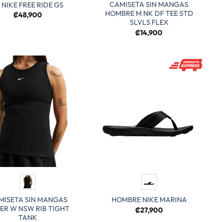
CAMISETA SIN MANGAS
 NIKE FREE RIDE GS
HOMBRE M NK DF TEE STD
₡
48,900
SLVLS FLEX
₡
14,900
MISETA SIN MANGAS
HOMBRE NIKE MARINA
ER W NSW RIB TIGHT
₡
27,900
TANK