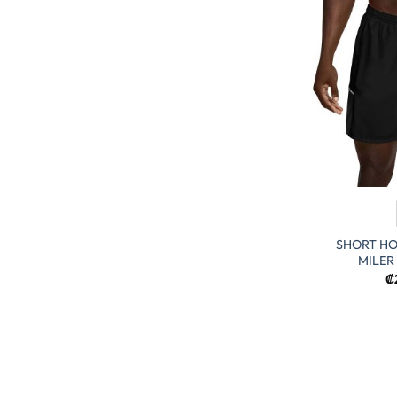
SHORT HO
MILER
₡