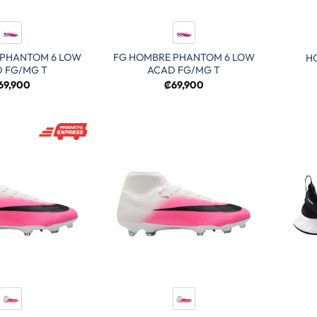
 PHANTOM 6 LOW
FG HOMBRE PHANTOM 6 LOW
HO
 FG/MG T
ACAD FG/MG T
69,900
₡
69,900