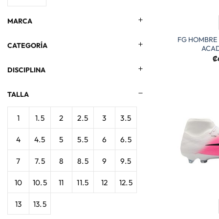
MARCA
FG HOMBRE
CATEGORÍA
ACAD
₡
DISCIPLINA
TALLA
1
1.5
2
2.5
3
3.5
4
4.5
5
5.5
6
6.5
7
7.5
8
8.5
9
9.5
10
10.5
11
11.5
12
12.5
13
13.5