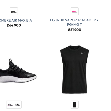
FG JR JR VAPOR 17 ACADEMY
MBRE AIR MAX BIA
FG/MG T
₡
64,900
₡
51,900