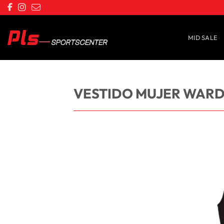
Saltar
al
contenido
MID SALE
VESTIDO MUJER WARD