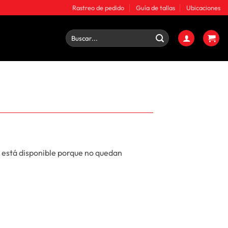
Rastreo de pedido
Guía de tallas
Ubicaciones
Buscar
por:
 está disponible porque no quedan