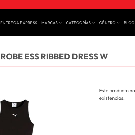
ENTREGA EXPRESS
MARCAS
CATEGORÍAS
GÉNERO
BLOG
ROBE ESS RIBBED DRESS W
Este producto no
existencias.