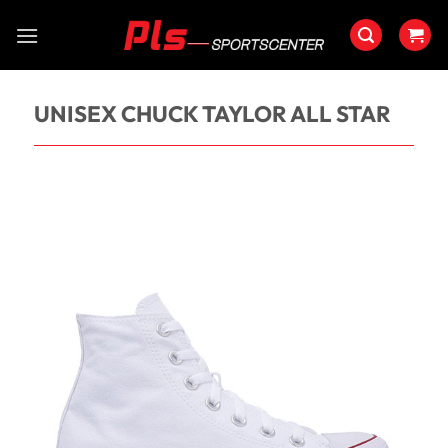
Saltar
al
contenido
UNISEX CHUCK TAYLOR ALL STAR