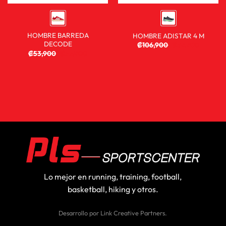
HOMBRE BARREDA
HOMBRE ADISTAR 4 M
DECODE
₡
106,900
₡
59,900
₡
53,900
₡
35,900
Lo mejor en running, training, football,
basketball, hiking y otros.
Desarrollo por
Link Creative Partners
.