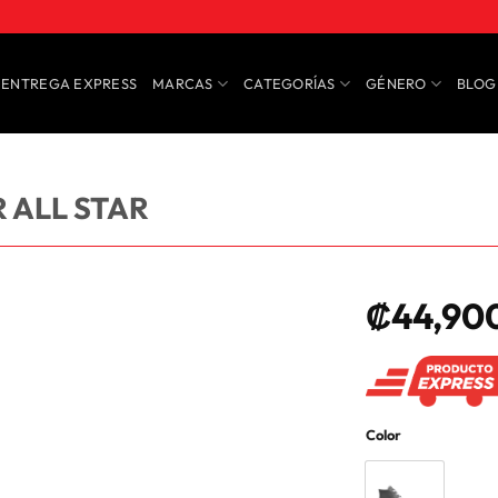
ENTREGA EXPRESS
MARCAS
CATEGORÍAS
GÉNERO
BLOG
 ALL STAR
₡
44,90
Color