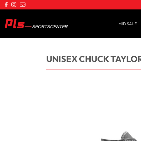
Saltar
al
contenido
MID SALE
UNISEX CHUCK TAYLOR