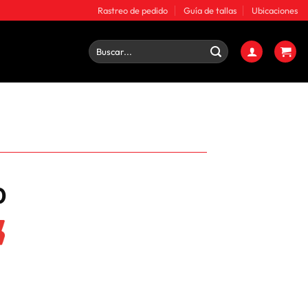
Rastreo de pedido
Guía de tallas
Ubicaciones
Buscar
por:
0