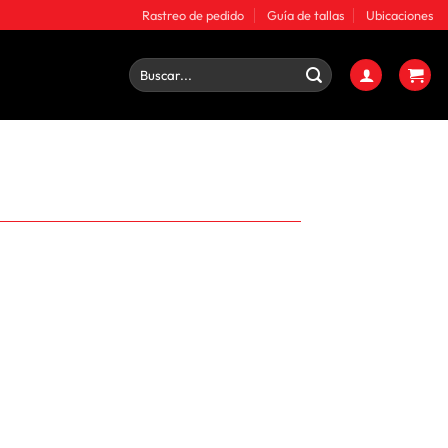
Rastreo de pedido
Guía de tallas
Ubicaciones
Buscar
por: