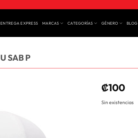
ENTREGA EXPRESS
MARCAS
CATEGORÍAS
GÉNERO
BLOG
U SAB P
₡
100
Sin existencias