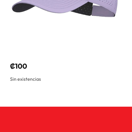
₡
100
Sin existencias