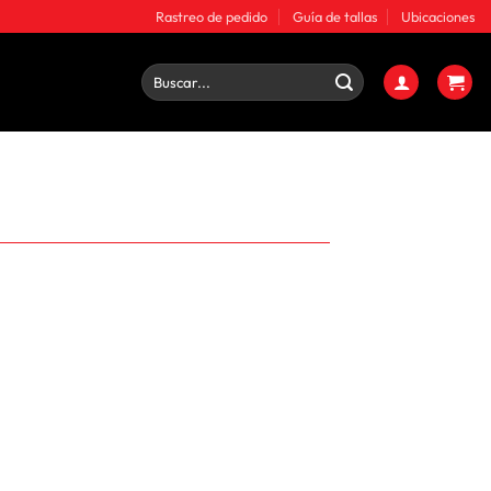
Rastreo de pedido
Guía de tallas
Ubicaciones
Buscar
por: