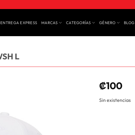
ENTREGA EXPRESS
MARCAS
CATEGORÍAS
GÉNERO
BLOG
WSH L
₡
100
Sin existencias