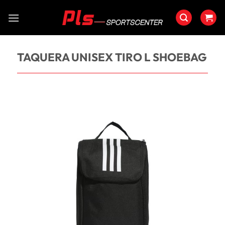
Saltar
al
contenido
TAQUERA UNISEX TIRO L SHOEBAG